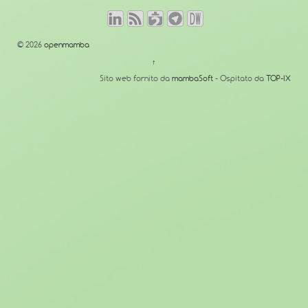
© 2026
openmamba
↑
Sito web fornito da
mambaSoft
- Ospitato da
TOP-IX