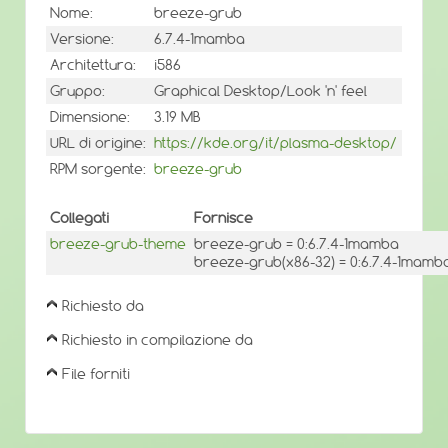
Nome:
breeze-grub
Versione:
6.7.4-1mamba
Architettura:
i586
Gruppo:
Graphical Desktop/Look 'n' feel
Dimensione:
3.19 MB
URL di origine:
https://kde.org/it/plasma-desktop/
RPM sorgente:
breeze-grub
Collegati
Fornisce
breeze-grub-theme
breeze-grub = 0:6.7.4-1mamba
breeze-grub(x86-32) = 0:6.7.4-1mamb
Richiesto da
Richiesto in compilazione da
File forniti