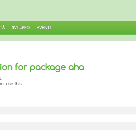
TÀ
SVILUPPO
EVENTI
ion for package aha
.
at use this