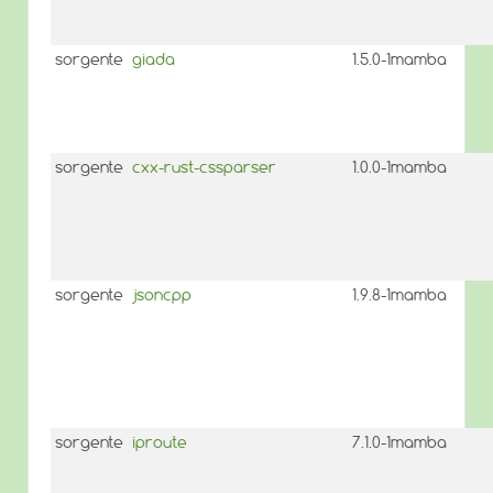
sorgente
giada
1.5.0-1mamba
sorgente
cxx-rust-cssparser
1.0.0-1mamba
sorgente
jsoncpp
1.9.8-1mamba
sorgente
iproute
7.1.0-1mamba