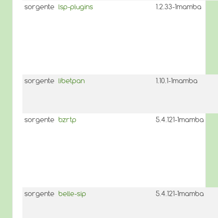
sorgente
lsp-plugins
1.2.33-1mamba
sorgente
libetpan
1.10.1-1mamba
sorgente
bzrtp
5.4.121-1mamba
sorgente
belle-sip
5.4.121-1mamba