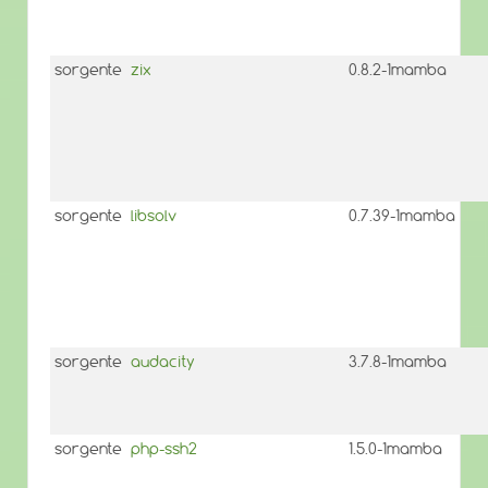
sorgente
zix
0.8.2-1mamba
sorgente
libsolv
0.7.39-1mamba
sorgente
audacity
3.7.8-1mamba
sorgente
php-ssh2
1.5.0-1mamba