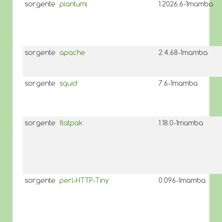
sorgente
plantuml
1.2026.6-1mamba
sorgente
apache
2.4.68-1mamba
sorgente
squid
7.6-1mamba
sorgente
flatpak
1.18.0-1mamba
sorgente
perl-HTTP-Tiny
0.096-1mamba