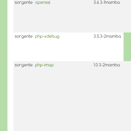
sorgente
openssl
3.6.3-1mamba
sorgente
php-xdebug
3.5.3-2mamba
sorgente
php-imap
1.0.3-2mamba