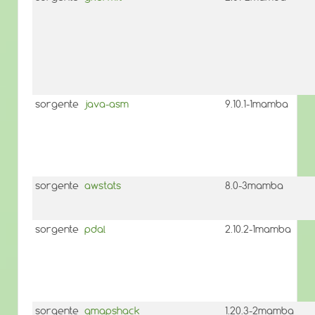
sorgente
java-asm
9.10.1-1mamba
sorgente
awstats
8.0-3mamba
sorgente
pdal
2.10.2-1mamba
sorgente
qmapshack
1.20.3-2mamba