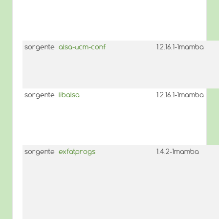
sorgente
alsa-ucm-conf
1.2.16.1-1mamba
sorgente
libalsa
1.2.16.1-1mamba
sorgente
exfatprogs
1.4.2-1mamba