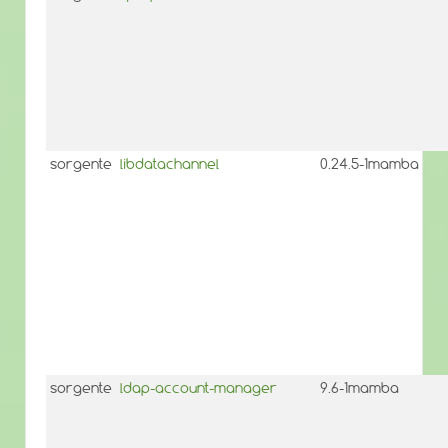
sorgente
libdatachannel
0.24.5-1mamba
sorgente
ldap-account-manager
9.6-1mamba