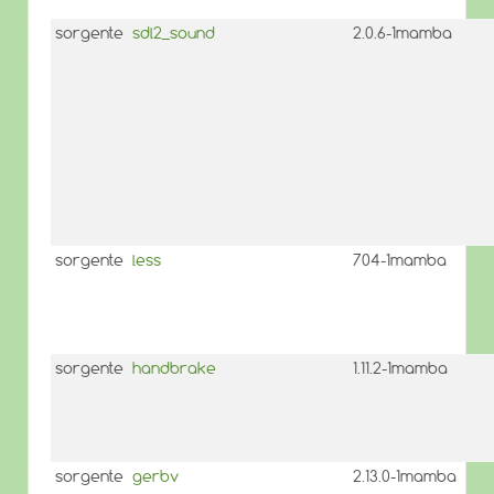
sorgente
sdl2_sound
2.0.6-1mamba
sorgente
less
704-1mamba
sorgente
handbrake
1.11.2-1mamba
sorgente
gerbv
2.13.0-1mamba