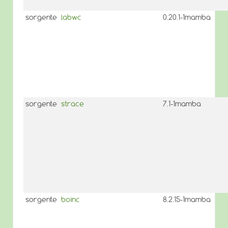
sorgente
labwc
0.20.1-1mamba
sorgente
strace
7.1-1mamba
sorgente
boinc
8.2.15-1mamba