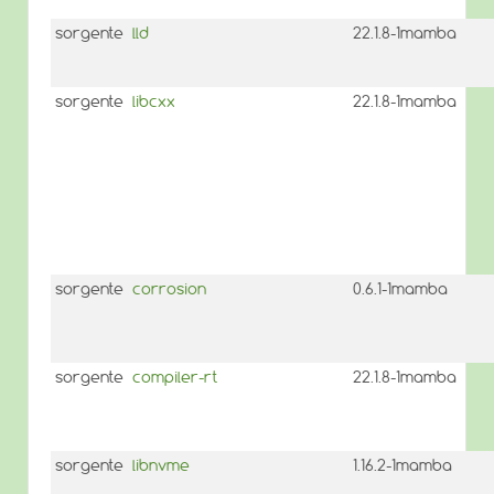
sorgente
lld
22.1.8-1mamba
sorgente
libcxx
22.1.8-1mamba
sorgente
corrosion
0.6.1-1mamba
sorgente
compiler-rt
22.1.8-1mamba
sorgente
libnvme
1.16.2-1mamba