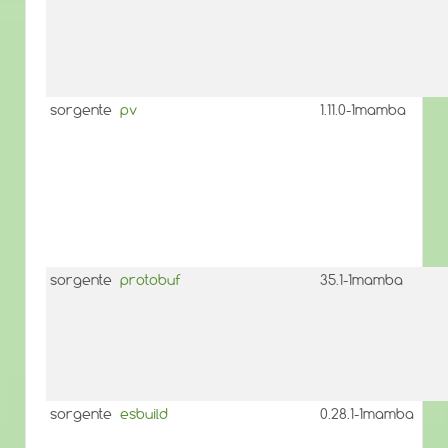
sorgente
pv
1.11.0-1mamba
sorgente
protobuf
35.1-1mamba
sorgente
esbuild
0.28.1-1mamba