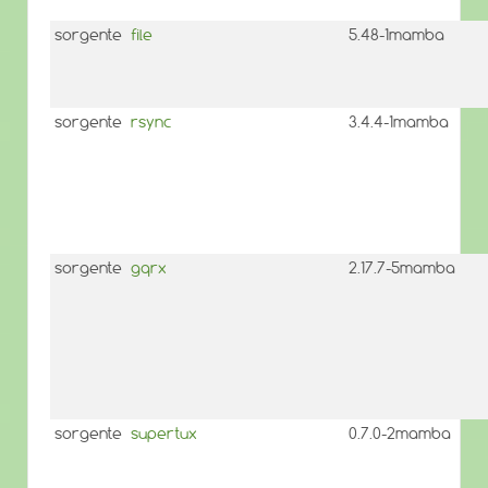
sorgente
file
5.48-1mamba
sorgente
rsync
3.4.4-1mamba
sorgente
gqrx
2.17.7-5mamba
sorgente
supertux
0.7.0-2mamba