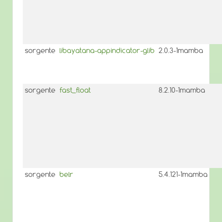
sorgente
libayatana-appindicator-glib
2.0.3-1mamba
sorgente
fast_float
8.2.10-1mamba
sorgente
belr
5.4.121-1mamba