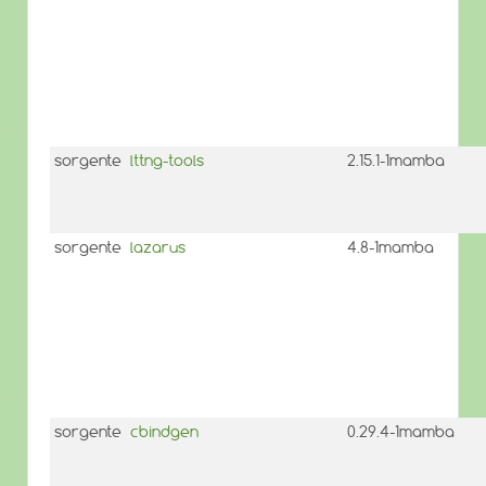
sorgente
lttng-tools
2.15.1-1mamba
sorgente
lazarus
4.8-1mamba
sorgente
cbindgen
0.29.4-1mamba