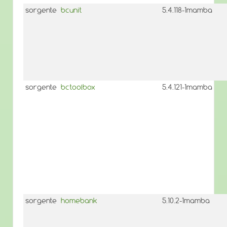
sorgente
bcunit
5.4.118-1mamba
sorgente
bctoolbox
5.4.121-1mamba
sorgente
homebank
5.10.2-1mamba