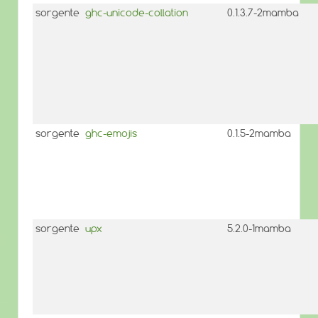
sorgente
ghc-unicode-collation
0.1.3.7-2mamba
sorgente
ghc-emojis
0.1.5-2mamba
sorgente
upx
5.2.0-1mamba