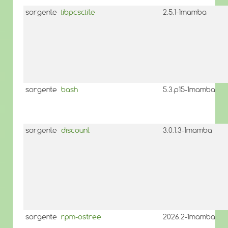
sorgente
libpcsclite
2.5.1-1mamba
sorgente
bash
5.3.p15-1mamba
sorgente
discount
3.0.1.3-1mamba
sorgente
rpm-ostree
2026.2-1mamba