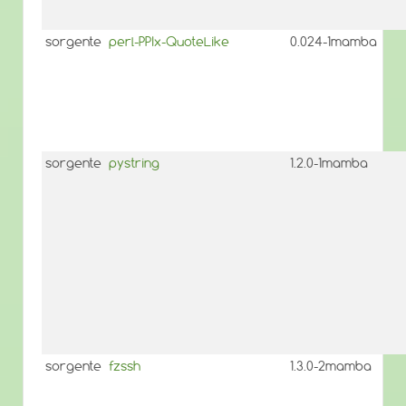
sorgente
perl-PPIx-QuoteLike
0.024-1mamba
sorgente
pystring
1.2.0-1mamba
sorgente
fzssh
1.3.0-2mamba